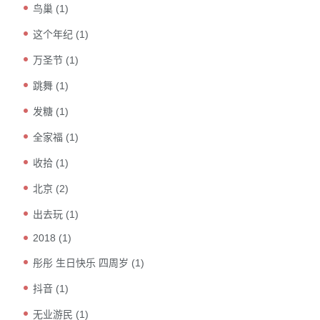
鸟巢
(1)
这个年纪
(1)
万圣节
(1)
跳舞
(1)
发糖
(1)
全家福
(1)
收拾
(1)
北京
(2)
出去玩
(1)
2018
(1)
彤彤 生日快乐 四周岁
(1)
抖音
(1)
无业游民
(1)