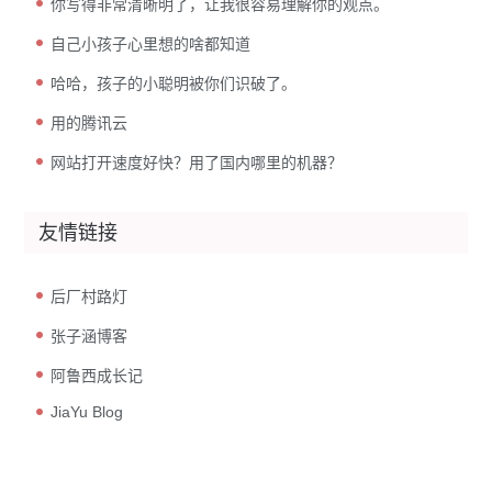
你写得非常清晰明了，让我很容易理解你的观点。
自己小孩子心里想的啥都知道
哈哈，孩子的小聪明被你们识破了。
用的腾讯云
网站打开速度好快？用了国内哪里的机器？
友情链接
后厂村路灯
张子涵博客
阿鲁西成长记
JiaYu Blog