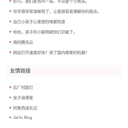
好巧，我们家也叫一诺，不过是个小男孩。
你写得非常清晰明了，让我很容易理解你的观点。
自己小孩子心里想的啥都知道
哈哈，孩子的小聪明被你们识破了。
用的腾讯云
网站打开速度好快？用了国内哪里的机器？
友情链接
后厂村路灯
张子涵博客
阿鲁西成长记
JiaYu Blog