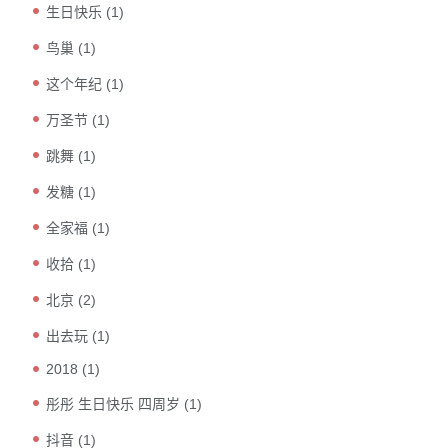
生日快乐
(1)
鸟巢
(1)
这个年纪
(1)
万圣节
(1)
跳舞
(1)
发糖
(1)
全家福
(1)
收拾
(1)
北京
(2)
出去玩
(1)
2018
(1)
彤彤 生日快乐 四周岁
(1)
抖音
(1)