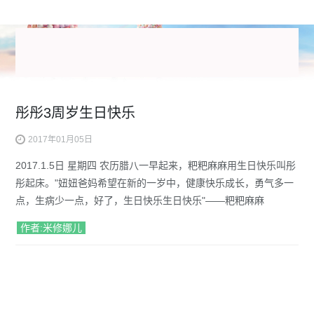
彤彤3周岁生日快乐
2017年01月05日
2017.1.5日 星期四 农历腊八一早起来，粑粑麻麻用生日快乐叫彤
彤起床。"妞妞爸妈希望在新的一岁中，健康快乐成长，勇气多一
点，生病少一点，好了，生日快乐生日快乐"——粑粑麻麻
作者:米修娜儿