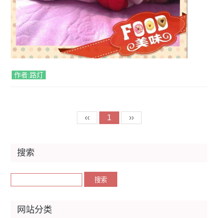
作者:路灯
‹‹
1
››
搜索
网站分类