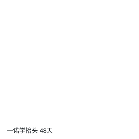
一诺学抬头 48天