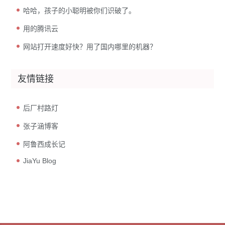
哈哈，孩子的小聪明被你们识破了。
用的腾讯云
网站打开速度好快？用了国内哪里的机器？
友情链接
后厂村路灯
张子涵博客
阿鲁西成长记
JiaYu Blog