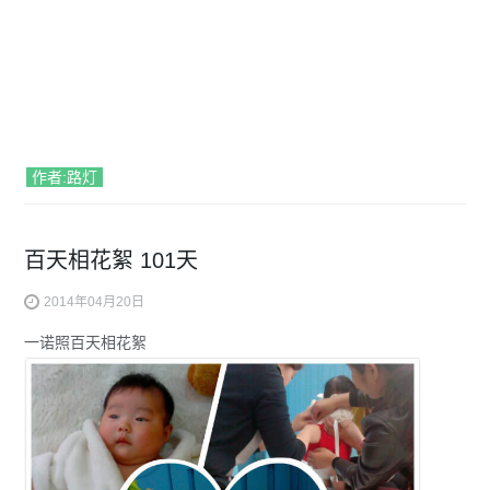
作者:路灯
百天相花絮 101天
2014年04月20日
一诺照百天相花絮