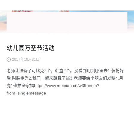
幼儿园万圣节活动
2017年10月31日
老师让准备了可比克2个，鞋盒2个。没看到用到哪里去1.装扮好
后 时装走秀2.我们一起来跳舞了👯3.老师要给小朋友们发糖4.月
亮1班拍全家福https://www.meipian.cn/w39oesm?
from=singlemessage