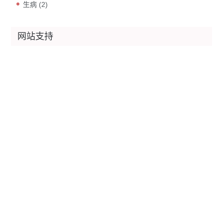
生病
(2)
网站支持