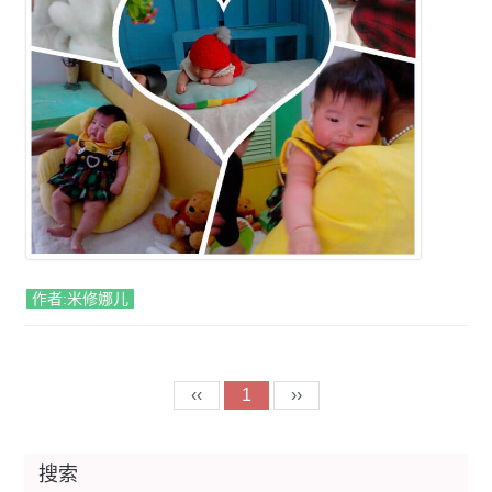
作者:米修娜儿
‹‹
1
››
搜索