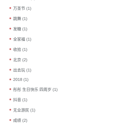
万圣节
(1)
跳舞
(1)
发糖
(1)
全家福
(1)
收拾
(1)
北京
(2)
出去玩
(1)
2018
(1)
彤彤 生日快乐 四周岁
(1)
抖音
(1)
无业游民
(1)
成绩
(2)