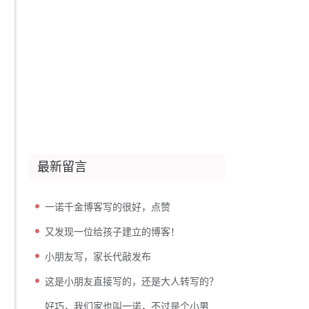
最新留言
一诺千金博客写的很好，点赞
又发现一位给孩子建立的博客！
小朋友写，家长代敲发布
这是小朋友直接写的，还是大人转写的？
好巧，我们家也叫一诺，不过是个小男