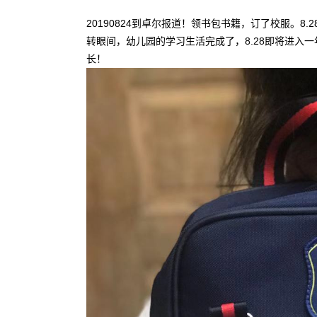
20190824到卓尔报道！领书包书籍，订了校服。8.
转眼间，幼儿园的学习生活完成了，8.28即将进入
长！