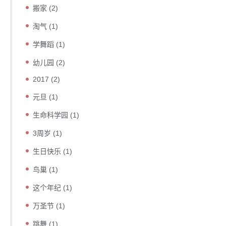
搬家
(2)
淘气
(1)
学舞蹈
(1)
幼儿园
(2)
2017
(2)
元旦
(1)
生命科学园
(1)
3周岁
(1)
生日快乐
(1)
鸟巢
(1)
这个年纪
(1)
万圣节
(1)
跳舞
(1)