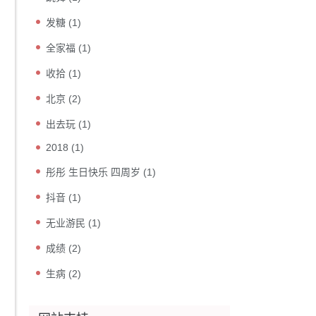
发糖
(1)
全家福
(1)
收拾
(1)
北京
(2)
出去玩
(1)
2018
(1)
彤彤 生日快乐 四周岁
(1)
抖音
(1)
无业游民
(1)
成绩
(2)
生病
(2)