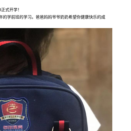
28正式开学！
一年的学前班的学习。爸爸妈妈爷爷奶奶希望你健康快乐的成