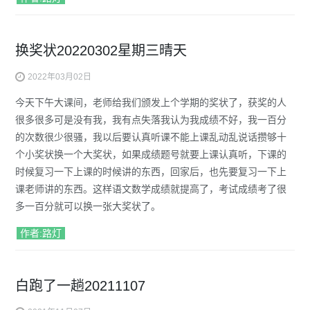
换奖状20220302星期三晴天
2022年03月02日
今天下午大课间，老师给我们颁发上个学期的奖状了，获奖的人
很多很多可是没有我，我有点失落我认为我成绩不好，我一百分
的次数很少很骚，我以后要认真听课不能上课乱动乱说话攒够十
个小奖状换一个大奖状，如果成绩题号就要上课认真听，下课的
时候复习一下上课的时候讲的东西，回家后，也先要复习一下上
课老师讲的东西。这样语文数学成绩就提高了，考试成绩考了很
多一百分就可以换一张大奖状了。
作者:路灯
白跑了一趟20211107