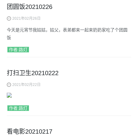
团圆饭20210226
2021年02月26日
今天是元宵节我姑姑，姑父，表弟都来一起来奶奶家吃了个团圆
饭
作者:路灯
打扫卫生20210222
2021年02月22日
作者:路灯
看电影20210217