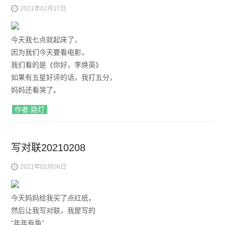
2021年02月17日
今天我七点就起床了，
因为我们今天要看电影，
我们看的是《你好，李焕英》
如果有五星好评的话，我打五分，
妈妈还看哭了。
作者:路灯
写对联20210208
2021年02月08日
今天妈妈给我买了点红纸，
然后让我写对联，我屋写的
“年年有鱼”