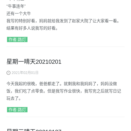
“牛事连年”
还有一个大牛
我写的特别好看，妈妈就给我发到了赵家大院了让大家看一看。
结果有好多人说我写的好看。
作者:路灯
星期一晴天20210201
2021年02月01日
今天我起的很晚，爸爸都走了。就剩我和我妈妈了，妈妈没做
饭，我们吃了点零食。但是我写作业很快，我写完之后就写日记
玩去了。
作者:路灯