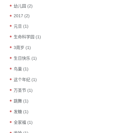
幼儿园
(2)
2017
(2)
元旦
(1)
生命科学园
(1)
3周岁
(1)
生日快乐
(1)
鸟巢
(1)
这个年纪
(1)
万圣节
(1)
跳舞
(1)
发糖
(1)
全家福
(1)
收拾
(1)