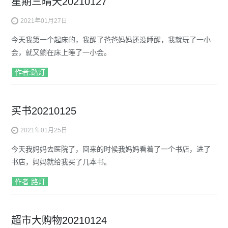
星期三晴天20210127
2021年01月27日
今天我第一个起床的，我醒了爸爸妈妈还没睡醒，我就玩了一小
会，就又躺在床上睡了一小会。
作者:路灯
买书20210125
2021年01月25日
今天我妈妈去医院了，回来的时候我妈妈看着了一个书店，进了
书店，妈妈就给我买了几本书。
作者:路灯
超市大购物20210124