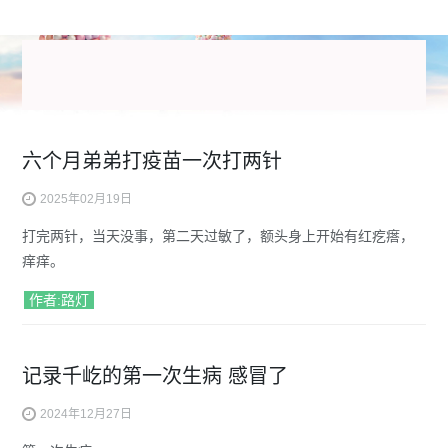
六个月弟弟打疫苗一次打两针
2025年02月19日
打完两针，当天没事，第二天过敏了，额头身上开始有红疙瘩，
痒痒。
作者:路灯
记录千屹的第一次生病 感冒了
2024年12月27日