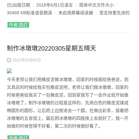
日)出版日期 ‏ : ‎ 2018年6月1日语言 ‏ : ‎ 简体中文文件大小 ‏ : ‎
30468 KB标准语音朗读 ‏ : ‎ 未启用屏幕阅读器 ‏ : ‎ 受支持更先进的
作者:路灯
制作冰墩墩20220305星期五晴天
2022年03月05日
今天老师让我们用橡皮泥做冰墩墩，回家的时候我给爸爸说，到
文具店的时候给我买包橡皮泥吧，老师让我们做冰墩墩，回家的
时候爸爸给我买了一包橡皮泥，回到家我写了一会作业就开始做
冰墩墩了，制作冰墩墩的过程是这样的，先用白色的橡皮泥揉成
椭圆形的圆形，让后把上边按进去一个圆，在做出彩条，接着把
冰墩墩的五官捏上，最后把冰墩墩的四肢按上去就好了，我一开
始做的时候觉得不好看，第二次的时候做好看了。
作者:路灯