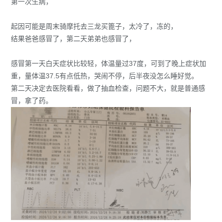
第一次生病，
起因可能是周末骑摩托去三龙买篦子，太冷了，冻的，
结果爸爸感冒了，第二天弟弟也感冒了，
感冒第一天白天症状比较轻，体温量过37度，可到了晚上症状加
重，量体温37.5有点低热，哭闹不停，后半夜没怎么睡好觉。
第二天决定去医院看看，做了抽血检查，问题不大，就是普通感
冒，拿了药。