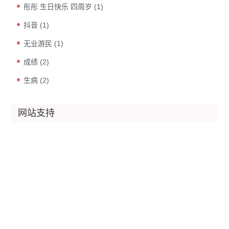
彤彤 生日快乐 四周岁
(1)
抖音
(1)
无业游民
(1)
成绩
(2)
生病
(2)
网站支持