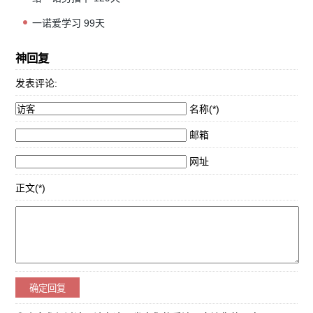
一诺爱学习 99天
神回复
发表评论:
名称(*)
邮箱
网址
正文(*)