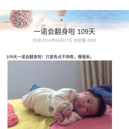
一诺会翻身啦 109天
时间:2014年04月27日
浏览量:4803
109天一诺会翻身啦！只是有点不熟练，慢慢来。