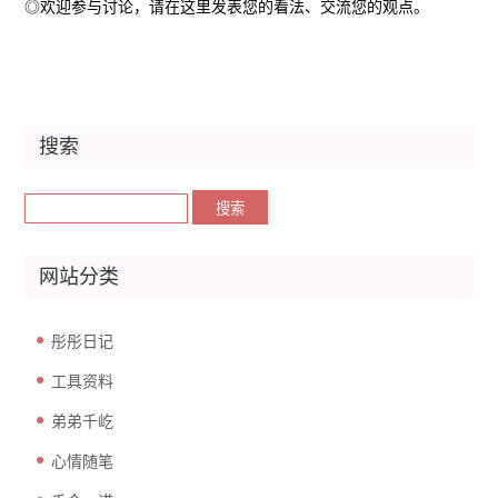
◎欢迎参与讨论，请在这里发表您的看法、交流您的观点。
搜索
网站分类
彤彤日记
工具资料
弟弟千屹
心情随笔