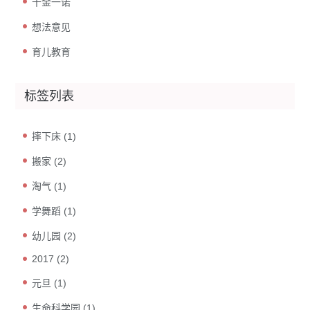
千金一诺
想法意见
育儿教育
标签列表
摔下床
(1)
搬家
(2)
淘气
(1)
学舞蹈
(1)
幼儿园
(2)
2017
(2)
元旦
(1)
生命科学园
(1)