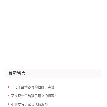
最新留言
一诺千金博客写的很好，点赞
又发现一位给孩子建立的博客！
小朋友写，家长代敲发布