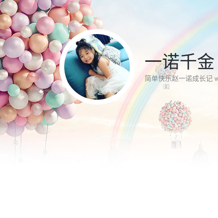
一诺千金
简单快乐赵一诺成长记 www.