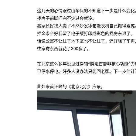
这几天的心情跟过山车似的不知道下一步是什么变化
找房子前脚问完不定过会就没。
搬家还好找人搬了不然沙发冰箱洗衣机自己搬得累瘫
押金条辛好我留了电子版打印成彩色的找房东退了。
话说公寓不让住了地下室也不让住了，还好租了车再
往家寄东西就花了300多了。
在北京这么多年没见过挣辅^腾退首都非核心功能^
已停水停电。好多人没办法只能回老家。下一步估计
此处来首汪峰的《北京北京》应景。