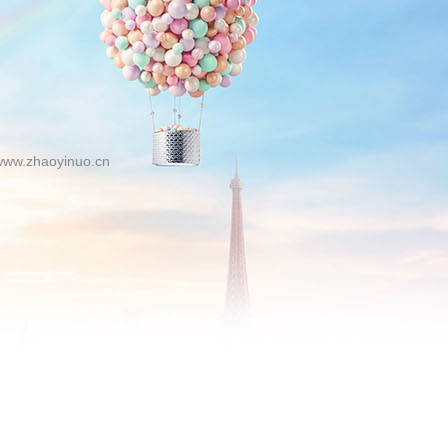
zhaoyinuo.cn