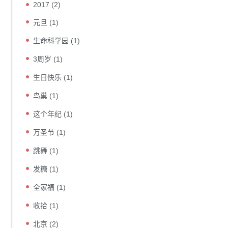
2017
(2)
元旦
(1)
生命科学园
(1)
3周岁
(1)
生日快乐
(1)
鸟巢
(1)
这个年纪
(1)
万圣节
(1)
跳舞
(1)
发糖
(1)
全家福
(1)
收拾
(1)
北京
(2)