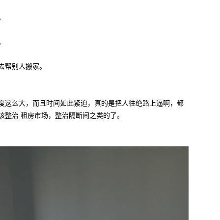
。
。
去帮别人搬家。
力度这么大，而且时间如此紧迫，真的是把人往绝路上逼啊，都
该整治 租房市场，整治隔断间之类的了。