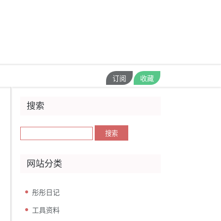
订阅
收藏
搜索
网站分类
彤彤日记
工具资料