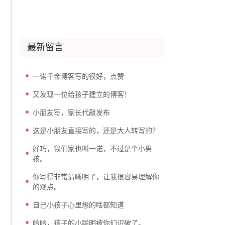
最新留言
一诺千金博客写的很好，点赞
又发现一位给孩子建立的博客！
小朋友写，家长代敲发布
这是小朋友直接写的，还是大人转写的？
好巧，我们家也叫一诺，不过是个小男
孩。
你写得非常清晰明了，让我很容易理解你
的观点。
自己小孩子心里想的啥都知道
哈哈，孩子的小聪明被你们识破了。