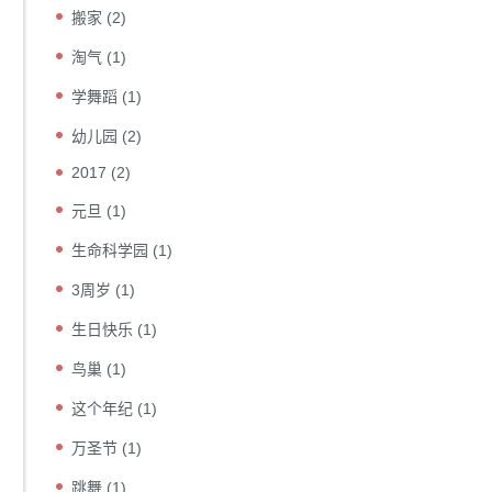
搬家
(2)
淘气
(1)
学舞蹈
(1)
幼儿园
(2)
2017
(2)
元旦
(1)
生命科学园
(1)
3周岁
(1)
生日快乐
(1)
鸟巢
(1)
这个年纪
(1)
万圣节
(1)
跳舞
(1)