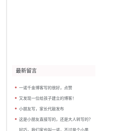
最新留言
一诺千金博客写的很好，点赞
又发现一位给孩子建立的博客！
小朋友写，家长代敲发布
这是小朋友直接写的，还是大人转写的？
好巧，我们家也叫一诺，不过是个小男