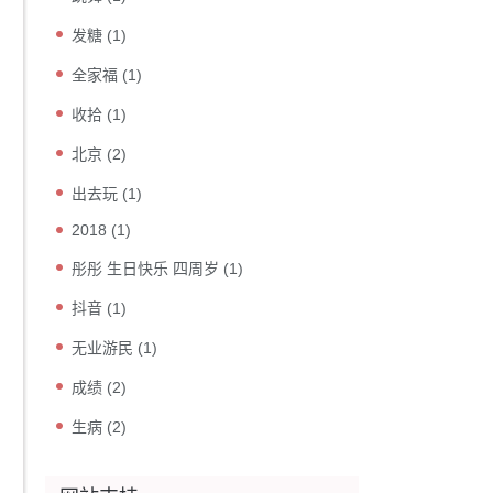
发糖
(1)
全家福
(1)
收拾
(1)
北京
(2)
出去玩
(1)
2018
(1)
彤彤 生日快乐 四周岁
(1)
抖音
(1)
无业游民
(1)
成绩
(2)
生病
(2)