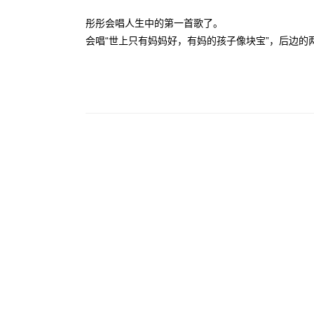
彤彤会唱人生中的第一首歌了。
会唱“世上只有妈妈好，有妈的孩子像块宝”，后边的