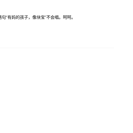
两句“有妈的孩子，像块宝”不会唱。呵呵。