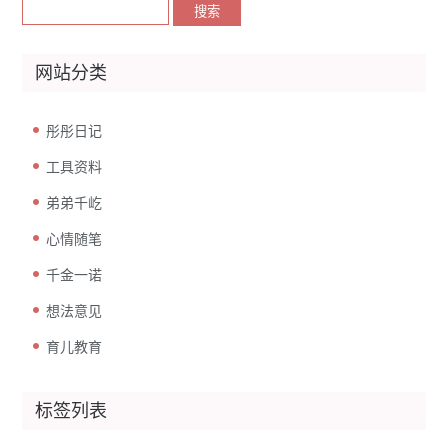
网站分类
彤彤日记
工具资料
弟弟千屹
心情随笔
千金一诺
想法意见
育儿教育
标签列表