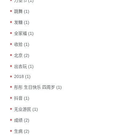
万圣节
(1)
跳舞
(1)
发糖
(1)
全家福
(1)
收拾
(1)
北京
(2)
出去玩
(1)
2018
(1)
彤彤 生日快乐 四周岁
(1)
抖音
(1)
无业游民
(1)
成绩
(2)
生病
(2)