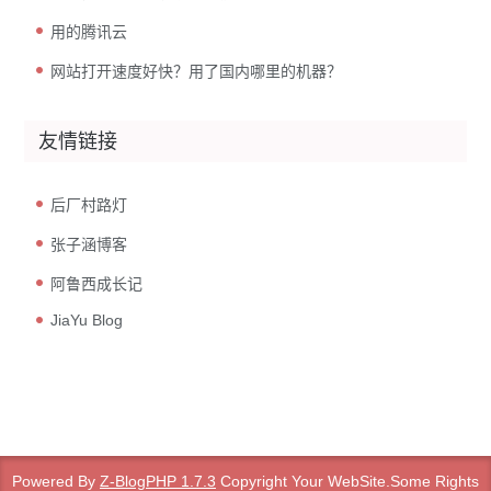
用的腾讯云
网站打开速度好快？用了国内哪里的机器？
友情链接
后厂村路灯
张子涵博客
阿鲁西成长记
JiaYu Blog
Powered By
Z-BlogPHP 1.7.3
Copyright Your WebSite.Some Rights