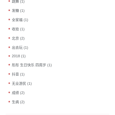
跳舞
(1)
发糖
(1)
全家福
(1)
收拾
(1)
北京
(2)
出去玩
(1)
2018
(1)
彤彤 生日快乐 四周岁
(1)
抖音
(1)
无业游民
(1)
成绩
(2)
生病
(2)