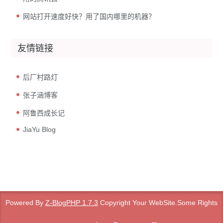
网站打开速度好快？用了国内哪里的机器？
友情链接
后厂村路灯
张子涵博客
阿鲁西成长记
JiaYu Blog
Powered By
Z-BlogPHP 1.7.3
Copyright Your WebSite.Some Rights