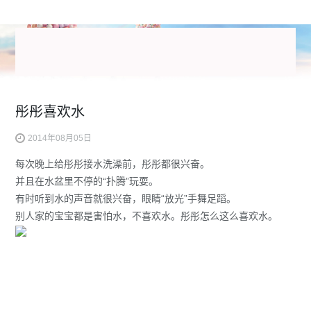
彤彤喜欢水
2014年08月05日
每次晚上给彤彤接水洗澡前，彤彤都很兴奋。
并且在水盆里不停的“扑腾”玩耍。
有时听到水的声音就很兴奋，眼睛“放光”手舞足蹈。
别人家的宝宝都是害怕水，不喜欢水。彤彤怎么这么喜欢水。