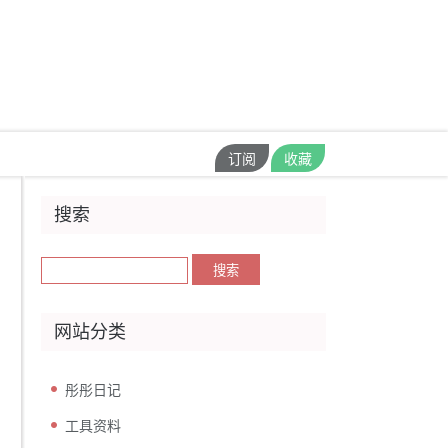
订阅
收藏
搜索
网站分类
彤彤日记
工具资料