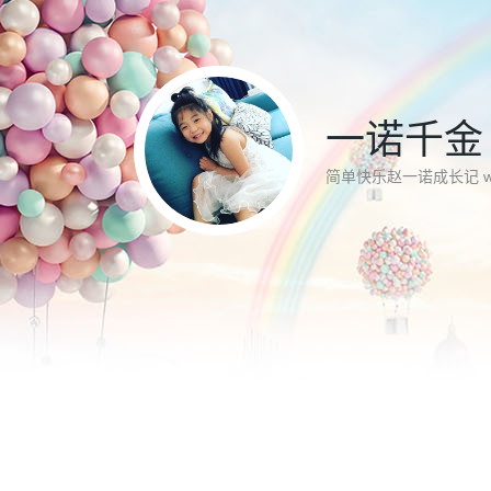
一诺千金
简单快乐赵一诺成长记 www.