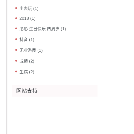
出去玩
(1)
2018
(1)
彤彤 生日快乐 四周岁
(1)
抖音
(1)
无业游民
(1)
成绩
(2)
生病
(2)
网站支持