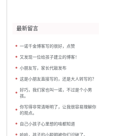
最新留言
一诺千金博客写的很好，点赞
又发现一位给孩子建立的博客！
小朋友写，家长代敲发布
这是小朋友直接写的，还是大人转写的？
好巧，我们家也叫一诺，不过是个小男
孩。
你写得非常清晰明了，让我很容易理解你
的观点。
自己小孩子心里想的啥都知道
哈哈，孩子的小聪明被你们识破了。