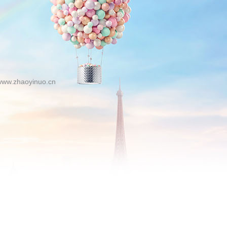
zhaoyinuo.cn