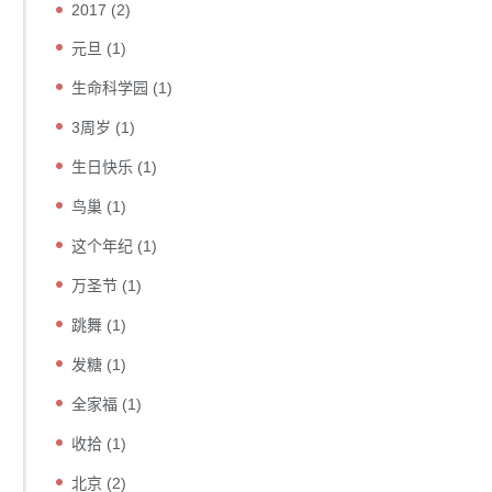
2017
(2)
元旦
(1)
生命科学园
(1)
3周岁
(1)
生日快乐
(1)
鸟巢
(1)
这个年纪
(1)
万圣节
(1)
跳舞
(1)
发糖
(1)
全家福
(1)
收拾
(1)
北京
(2)